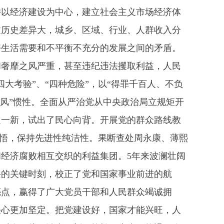
持以经济建设为中心，建立社会主义市场经济体
文历史差异大，城乡、区域、行业、人群收入分
好生活需要和不平衡不充分的发展之间的矛盾。
和奢靡之风严重，甚至违纪违法攫取利益，人民
大考验”、“四种危险”，以“得罪千百人、不负
四风”惯性。全面从严治党从中央政治局立规矩开
之一新，试出了民心向背。开展党的群众路线教
觉悟，保持先进性纯洁性。果断查处周永康、薄熙
经济腐败相互交织的利益集团。5年来波澜壮阔
兴的关键时刻，校正了党和国家事业前进的航
亮点，赢得了广大党员干部和人民群众竭诚拥
决心更加坚定。把党建设好，国家才能兴旺，人