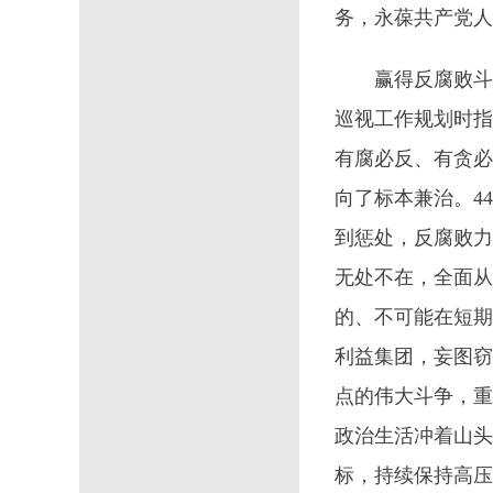
务，永葆共产党人
赢得反腐败斗争压
巡视工作规划时指
有腐必反、有贪必
向了标本兼治。4
到惩处，反腐败力
无处不在，全面从
的、不可能在短期
利益集团，妄图窃
点的伟大斗争，重
政治生活冲着山头
标，持续保持高压