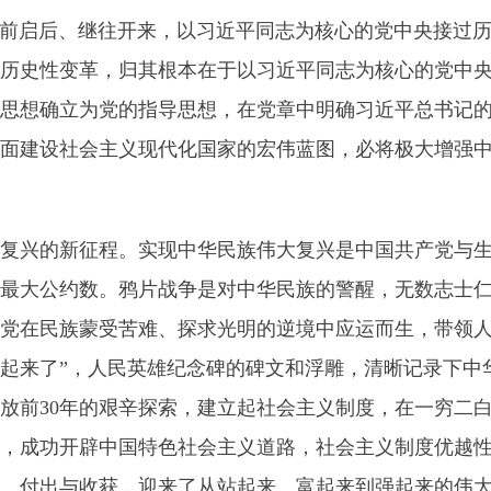
前启后、继往开来，以习近平同志为核心的党中央接过历
历史性变革，归其根本在于以习近平同志为核心的党中
思想确立为党的指导思想，在党章中明确习近平总书记
面建设社会主义现代化国家的宏伟蓝图，必将极大增强
的新征程。实现中华民族伟大复兴是中国共产党与生俱
最大公约数。鸦片战争是对中华民族的警醒，无数志士
党在民族蒙受苦难、探求光明的逆境中应运而生，带领人
起来了”，人民英雄纪念碑的碑文和浮雕，清晰记录下中
放前30年的艰辛探索，建立起社会主义制度，在一穷二
来，成功开辟中国特色社会主义道路，社会主义制度优越性
、付出与收获，迎来了从站起来、富起来到强起来的伟