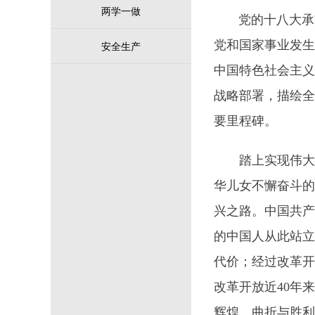
十九大精神
两学一做
党的十八大承
党和国家事业发生
两学一做
安全生产
中国特色社会主义
安全生产
战略部署，描绘全
要里程碑。
踏上实现伟大复兴
华儿女不懈奋斗的
兴之路。中国共产
的中国人从此站立
代价；经过改革开
改革开放近40年
辉煌、曲折与胜利