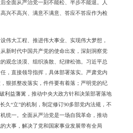
大后全面从严治党一刻不能松、半步不能退。人
民高兴不高兴、满意不满意、答应不答应作为检
设伟大工程、推进伟大事业、实现伟大梦想，
央从新时代中国共产党的使命出发，深刻洞察党
党的观念淡漠、组织涣散、纪律松弛。习近平总
责任，直接领导指挥，具体部署落实。严肃党内
放，狠抓整改落实，件件要有着落；严明党的纪
冲破利益藩篱，推动中央大政方针和决策部署落地
长久“立”的机制，制定修订90多部党内法规，不
有机统一。全面从严治党是一场自我革命，推动
成的大事，解决了党和国家事业发展带有全局