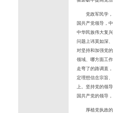
验磨砺中提高觉悟
党政军民学，东
国共产党领导，中
中华民族伟大复兴
问题上讳莫如深、
对坚持和加强党的
领域、哪方面工作
走弯了的路调直，
定理想信念宗旨、
上。坚持党的领导
国共产党的领导，
厚植党执政的政