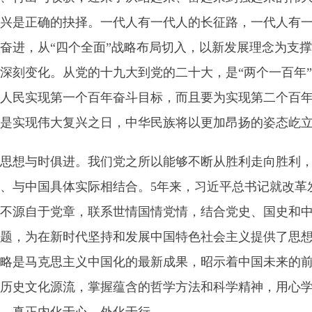
兴是正确的抉择。一代人有一代人的长征路，一代人有
奋进，从“四个全面”战略布局切入，以新发展理念为支撑
深刻变化。从党的十九大到党的二十大，是“两个一百年
人民实现第一个百年奋斗目标，而且要为实现第二个百
是实现伟大复兴之日，中华民族将以更加昂扬的姿态屹
想与时俱进。我们党之所以能够不断从胜利走向胜利，
、与中国具体实际相结合。5年来，习近平总书记就改革
不源自于党章，联系世情国情党情，结合党史、国史和
题，为在新时代坚持和发展中国特色社会主义提供了思
略是马克思主义中国化的最新成果，昭示着中国未来的
历史文化源流，掌握蕴含的哲学方法和科学精神，用心