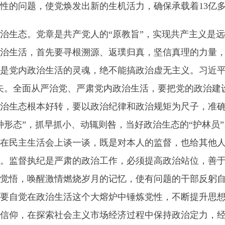
性的问题，使党焕发出新的生机活力，确保承载着13亿
生态。党章是共产党人的“原教旨”，实现共产主义是远
治生活，首先要寻根溯源、返璞归真，坚信真理的力量
是党内政治生活的灵魂，绝不能搞政治虚无主义。习近平
矢。全面从严治党、严肃党内政治生活，要把党的政治建
治生态根本好转，要以政治纪律和政治规矩为尺子，准确把
种形态”，抓早抓小、动辄则咎，当好政治生态的“护林员
在民主生活会上谈一谈，既是对本人的监督，也给其他
。监督执纪是严肃的政治工作，必须提高政治站位，善
觉悟，唤醒激情燃烧岁月的记忆，使有问题的干部反躬
要自觉在政治生活这个大熔炉中锤炼党性，不断提升思
信仰，在探索社会主义市场经济过程中保持政治定力，