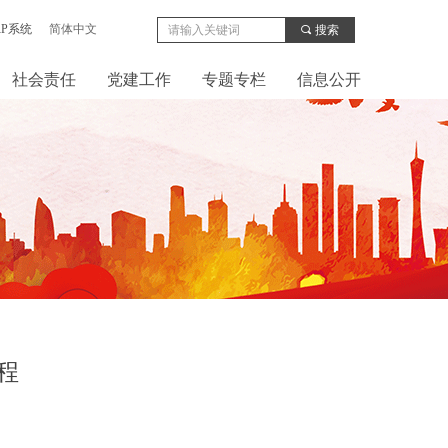
RP系统
简体中文
끠
搜索
社会责任
党建工作
专题专栏
信息公开
程