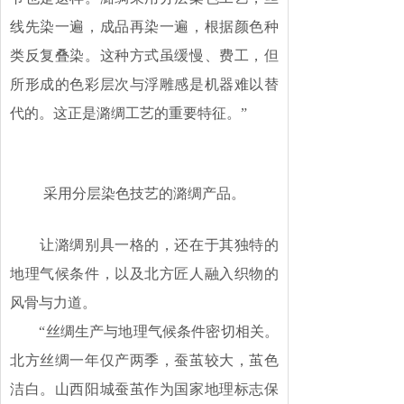
线先染一遍，成品再染一遍，根据颜色种
类反复叠染。这种方式虽缓慢、费工，但
所形成的色彩层次与浮雕感是机器难以替
代的。这正是潞绸工艺的重要特征。”
采用分层染色技艺的潞绸产品。
让潞绸别具一格的，还在于其独特的
地理气候条件，以及北方匠人融入织物的
风骨与力道。
“丝绸生产与地理气候条件密切相关。
北方丝绸一年仅产两季，蚕茧较大，茧色
洁白。山西阳城蚕茧作为国家地理标志保