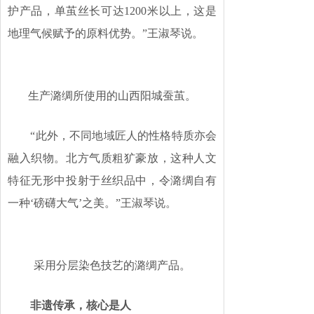
护产品，单茧丝长可达1200米以上，这是
地理气候赋予的原料优势。”王淑琴说。
生产潞绸所使用的山西阳城蚕茧。
“此外，不同地域匠人的性格特质亦会
融入织物。北方气质粗犷豪放，这种人文
特征无形中投射于丝织品中，令潞绸自有
一种‘磅礴大气’之美。”王淑琴说。
采用分层染色技艺的潞绸产品。
非遗传承，核心是人